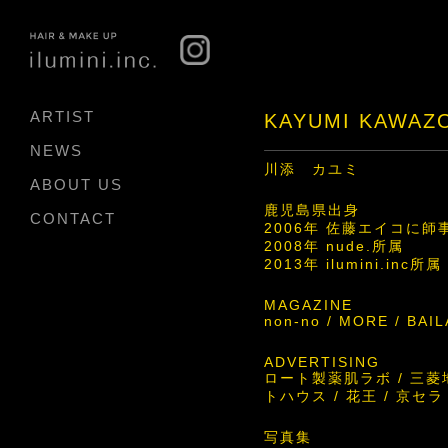
ARTIST
KAYUMI KAWAZ
NEWS
川添 カユミ
ABOUT US
鹿児島県出身
CONTACT
2006年 佐藤エイコに師
2008年 nude.所属
2013年 ilumini.inc所属
MAGAZINE
non-no / MORE / BAILA
ADVERTISING
ロート製薬肌ラボ / 三菱地
トハウス / 花王 / 京セ
写真集