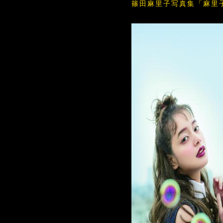
篠田麻里子写真集「麻里子」 