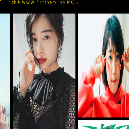
/ 鈴木ちなみ「chinami no ME!」